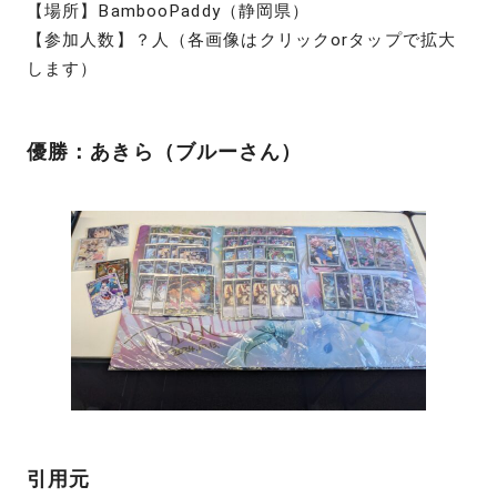
【場所】BambooPaddy（静岡県）
【参加人数】？人（各画像はクリックorタップで拡大
します）
優勝：あきら（ブルーさん）
引用元