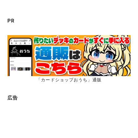
ョ
ン
PR
「カードショップおうち」通販
広告