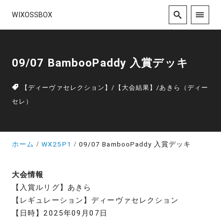
WIXOSSBOX
09/07 BambooPaddy 入賞デッキ
【ディーヴァセレクション】
/
【大会結果】
/
あきら（ディー
セレ）
ホーム
WX25P1
09/07 BambooPaddy 入賞デッキ
大会情報
【入賞ルリグ】あきら
【レギュレーション】ディーヴァセレクション
【日時】2025年09月07日