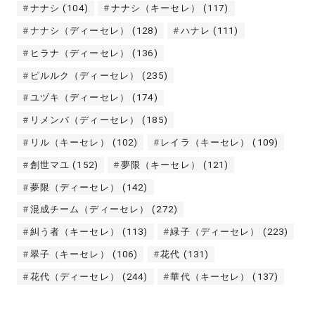
ナナシ
(104)
ナナシ（キーセレ）
(117)
ナナシ（ディーセレ）
(128)
ハナレ
(111)
ヒラナ（ディーセレ）
(136)
ピルルク（ディーセレ）
(235)
ユヅキ（ディーセレ）
(174)
リメンバ（ディーセレ）
(185)
リル（キーセレ）
(102)
レイラ（キーセレ）
(109)
創世マユ
(152)
夢限（キーセレ）
(121)
夢限（ディーセレ）
(142)
混成チーム（ディーセレ）
(272)
糾う者（キーセレ）
(113)
緑子（ディーセレ）
(223)
翠子（キーセレ）
(106)
花代
(131)
花代（ディーセレ）
(244)
華代（キーセレ）
(137)