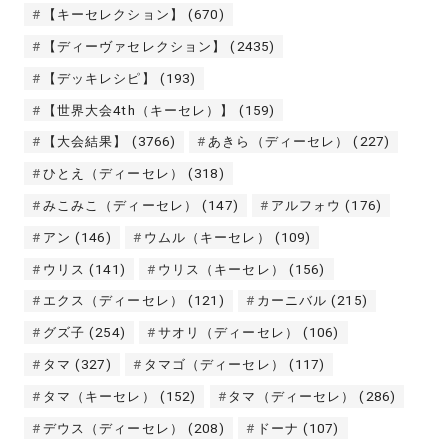
【キーセレクション】
(670)
【ディーヴァセレクション】
(2435)
【デッキレシピ】
(193)
【世界大会4th（キーセレ）】
(159)
【大会結果】
(3766)
あきら（ディーセレ）
(227)
ひとえ（ディーセレ）
(318)
みこみこ（ディーセレ）
(147)
アルフォウ
(176)
アン
(146)
ウムル（キーセレ）
(109)
ウリス
(141)
ウリス（キーセレ）
(156)
エクス（ディーセレ）
(121)
カーニバル
(215)
グズ子
(254)
サオリ（ディーセレ）
(106)
タマ
(327)
タマゴ（ディーセレ）
(117)
タマ（キーセレ）
(152)
タマ（ディーセレ）
(286)
デウス（ディーセレ）
(208)
ドーナ
(107)