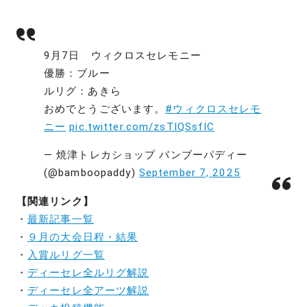
9月7日 ウィクロスセレモニー
優勝：ブルー
ルリグ：あきら
おめでとうございます。
#ウィクロスセレモ
ニー
pic.twitter.com/zsTIQSsfIC
— 焼津トレカショップ バンブーパディー
(@bamboopaddy)
September 7, 2025
【関連リンク】
・
最新記事一覧
・
９月の大会日程・結果
・
入賞ルリグ一覧
・
ディーセレ全ルリグ解説
・
ディーセレ全アーツ解説