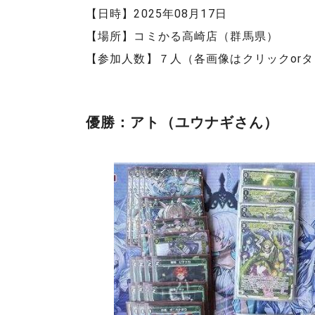
【日時】2025年08月17日
【場所】コミかる高崎店（群馬県）
【参加人数】７人（各画像はクリックor
優勝：アト（ユウナギさん）