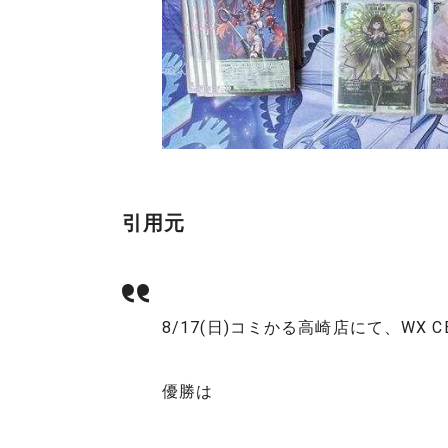
引用元
8/17(日)コミかる高崎店にて、WX 
優勝は