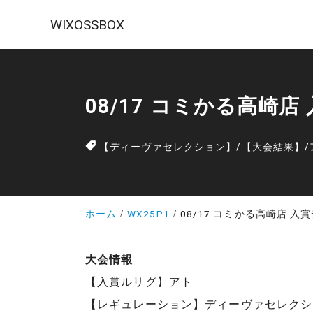
WIXOSSBOX
08/17 コミかる高崎店
【ディーヴァセレクション】
/
【大会結果】
/
ホーム
WX25P1
08/17 コミかる高崎店 入
大会情報
【入賞ルリグ】アト
【レギュレーション】ディーヴァセレクシ