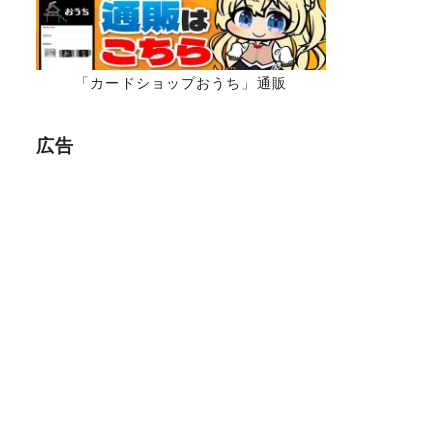
「カードショップおうち」通販
広告