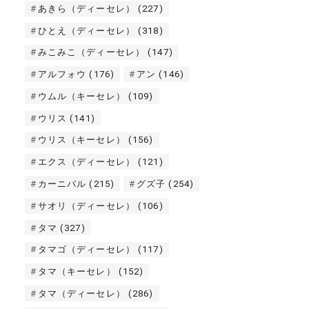
あきら（ディーセレ）
(227)
ひとえ（ディーセレ）
(318)
みこみこ（ディーセレ）
(147)
アルフォウ
(176)
アン
(146)
ウムル（キーセレ）
(109)
ウリス
(141)
ウリス（キーセレ）
(156)
エクス（ディーセレ）
(121)
カーニバル
(215)
グズ子
(254)
サオリ（ディーセレ）
(106)
タマ
(327)
タマゴ（ディーセレ）
(117)
タマ（キーセレ）
(152)
タマ（ディーセレ）
(286)