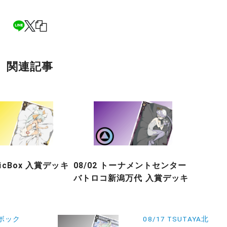
関連記事
gicBox 入賞デッキ
08/02 トーナメントセンター
バトロコ新潟万代 入賞デッキ
ドボック
08/17 TSUTAYA北