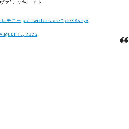
ヴァ⁰デッキ: アト
Sセレモニー
pic.twitter.com/YpIeXAsEya
August 17, 2025