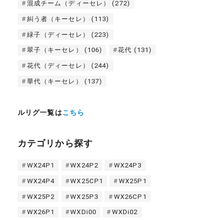
混成チーム（ディーセレ）
(272)
糾う者（キーセレ）
(113)
緑子（ディーセレ）
(223)
翠子（キーセレ）
(106)
花代
(131)
花代（ディーセレ）
(244)
華代（キーセレ）
(137)
ルリグ一覧は
こちら
カテゴリから探す
WX24P1
WX24P2
WX24P3
WX24P4
WX25CP1
WX25P1
WX25P2
WX25P3
WX26CP1
WX26P1
WXDi00
WXDi02