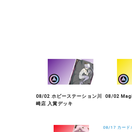
08/02 ホビーステーション川
08/02 Ma
崎店 入賞デッキ
投
08/17 カー