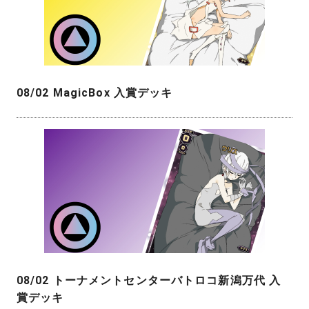
08/02 MagicBox 入賞デッキ
08/02 トーナメントセンターバトロコ新潟万代 入
賞デッキ