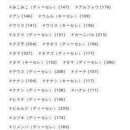
みこみこ（ディーセレ）
(147)
アルフォウ
(176)
アン
(146)
ウムル（キーセレ）
(109)
ウリス
(141)
ウリス（キーセレ）
(156)
エクス（ディーセレ）
(121)
カーニバル
(215)
グズ子
(254)
サオリ（ディーセレ）
(106)
タマ
(327)
タマゴ（ディーセレ）
(117)
タマ（キーセレ）
(152)
タマ（ディーセレ）
(286)
デウス（ディーセレ）
(208)
ドーナ
(107)
ナナシ
(104)
ナナシ（キーセレ）
(117)
ナナシ（ディーセレ）
(128)
ハナレ
(111)
ヒラナ（ディーセレ）
(136)
ピルルク（ディーセレ）
(235)
ユヅキ（ディーセレ）
(174)
リメンバ（ディーセレ）
(185)