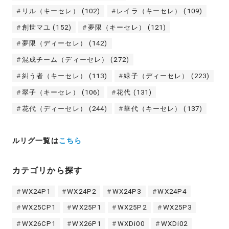
リル（キーセレ）
(102)
レイラ（キーセレ）
(109)
創世マユ
(152)
夢限（キーセレ）
(121)
夢限（ディーセレ）
(142)
混成チーム（ディーセレ）
(272)
糾う者（キーセレ）
(113)
緑子（ディーセレ）
(223)
翠子（キーセレ）
(106)
花代
(131)
花代（ディーセレ）
(244)
華代（キーセレ）
(137)
ルリグ一覧は
こちら
カテゴリから探す
WX24P1
WX24P2
WX24P3
WX24P4
WX25CP1
WX25P1
WX25P2
WX25P3
WX26CP1
WX26P1
WXDi00
WXDi02