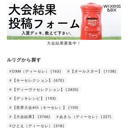
大会結果募集中！
ルリグから探す
DXM（ディーセレ）
(163)
【オールスター】
(1138)
【キーセレクション】
(670)
【ディーヴァセレクション】
(2435)
【デッキレシピ】
(193)
【世界大会4th（キーセレ）】
(159)
【大会結果】
(3766)
あきら（ディーセレ）
(227)
ひとえ（ディーセレ）
(318)