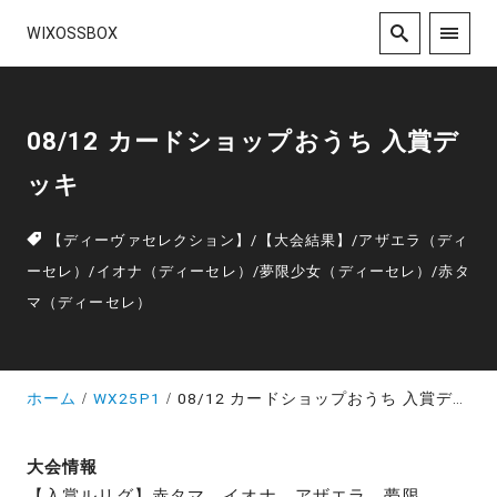
WIXOSSBOX
08/12 カードショップおうち 入賞デ
ッキ
【ディーヴァセレクション】
/
【大会結果】
/
アザエラ（ディ
ーセレ）
/
イオナ（ディーセレ）
/
夢限少女（ディーセレ）
/
赤タ
マ（ディーセレ）
ホーム
WX25P1
08/12 カードショップおうち 入賞デッキ
大会情報
【入賞ルリグ】赤タマ、イオナ、アザエラ、夢限