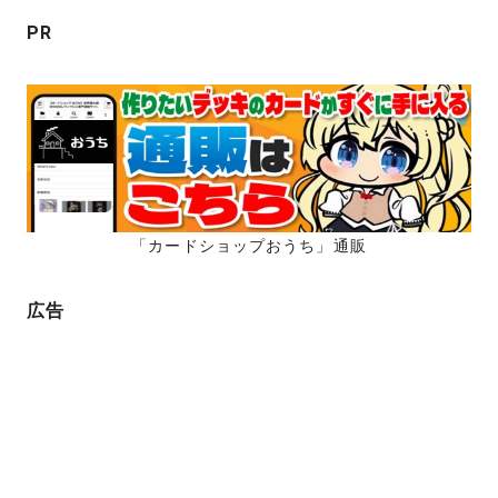
ン
PR
「カードショップおうち」通販
広告