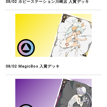
08/02 ホビーステーション川崎店 入賞デッキ
08/02 MagicBox 入賞デッキ