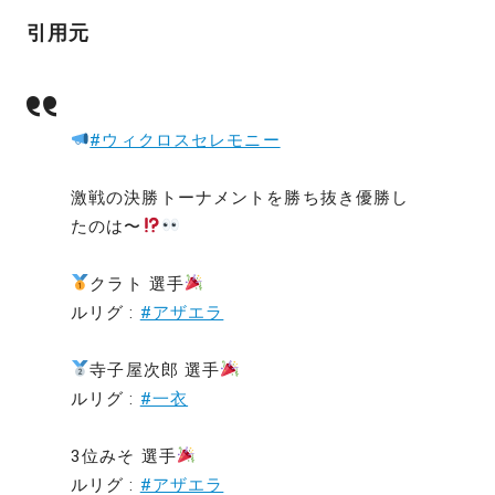
引用元
#ウィクロスセレモニー
激戦の決勝トーナメントを勝ち抜き優勝し
たのは〜
クラト 選手
ルリグ :
#アザエラ
寺子屋次郎 選手
ルリグ :
#一衣
3位みそ 選手
ルリグ :
#アザエラ