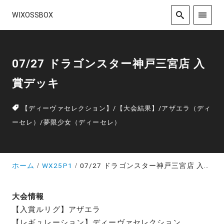
WIXOSSBOX
07/27 ドラゴンスター神戸三宮店 入
賞デッキ
【ディーヴァセレクション】
/
【大会結果】
/
アザエラ（ディ
ーセレ）
/
夢限少女（ディーセレ）
ホーム
WX25P1
07/27 ドラゴンスター神戸三宮店 入賞デッキ
大会情報
【入賞ルリグ】アザエラ
【レギュレーション】ディーヴァセレクション