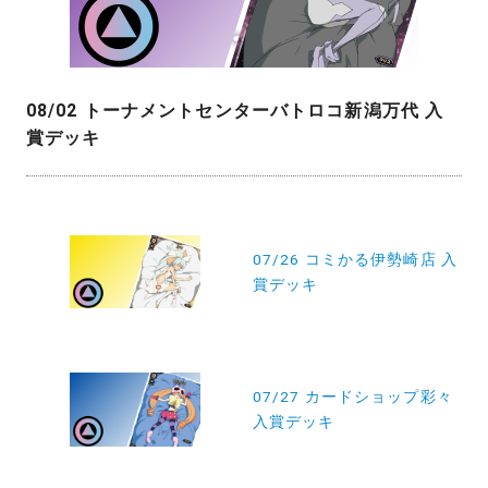
08/02 トーナメントセンターバトロコ新潟万代 入
賞デッキ
投
稿
07/26 コミかる伊勢崎店 入
賞デッキ
ナ
ビ
ゲ
ー
07/27 カードショップ彩々
入賞デッキ
シ
ョ