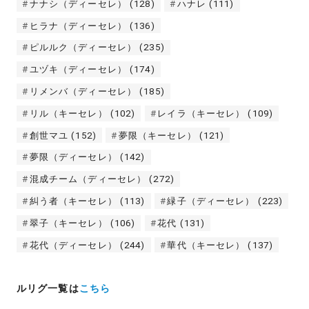
ナナシ（ディーセレ）
(128)
ハナレ
(111)
ヒラナ（ディーセレ）
(136)
ピルルク（ディーセレ）
(235)
ユヅキ（ディーセレ）
(174)
リメンバ（ディーセレ）
(185)
リル（キーセレ）
(102)
レイラ（キーセレ）
(109)
創世マユ
(152)
夢限（キーセレ）
(121)
夢限（ディーセレ）
(142)
混成チーム（ディーセレ）
(272)
糾う者（キーセレ）
(113)
緑子（ディーセレ）
(223)
翠子（キーセレ）
(106)
花代
(131)
花代（ディーセレ）
(244)
華代（キーセレ）
(137)
ルリグ一覧は
こちら