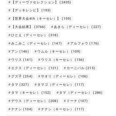
【ディーヴァセレクション】
(2435)
【デッキレシピ】
(193)
【世界大会4th（キーセレ）】
(159)
【大会結果】
(3766)
あきら（ディーセレ）
(227)
ひとえ（ディーセレ）
(318)
みこみこ（ディーセレ）
(147)
アルフォウ
(176)
アン
(146)
ウムル（キーセレ）
(109)
ウリス
(141)
ウリス（キーセレ）
(156)
エクス（ディーセレ）
(121)
カーニバル
(215)
グズ子
(254)
サオリ（ディーセレ）
(106)
タマ
(327)
タマゴ（ディーセレ）
(117)
タマ（キーセレ）
(152)
タマ（ディーセレ）
(286)
デウス（ディーセレ）
(208)
ドーナ
(107)
ナナシ
(104)
ナナシ（キーセレ）
(117)