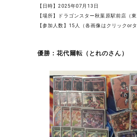
【日時】2025年07月13日
【場所】ドラゴンスター秋葉原駅前店（東
【参加人数】15人（各画像はクリックor
優勝：花代爾転（とれのさん）