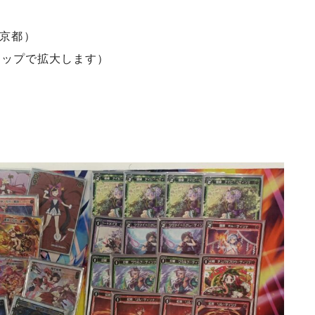
京都）
タップで拡大します）