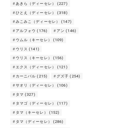
あきら（ディーセレ）
(227)
ひとえ（ディーセレ）
(318)
みこみこ（ディーセレ）
(147)
アルフォウ
(176)
アン
(146)
ウムル（キーセレ）
(109)
ウリス
(141)
ウリス（キーセレ）
(156)
エクス（ディーセレ）
(121)
カーニバル
(215)
グズ子
(254)
サオリ（ディーセレ）
(106)
タマ
(327)
タマゴ（ディーセレ）
(117)
タマ（キーセレ）
(152)
タマ（ディーセレ）
(286)