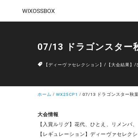
WIXOSSBOX
07/13 ドラゴンスタ
【ディーヴァセレクション】
/
【大会結果】
/
ホーム
WX25CP1
07/13 ドラゴンスター
大会情報
【入賞ルリグ】花代、ひとえ、リメンバ、
【レギュレーション】ディーヴァセレクシ