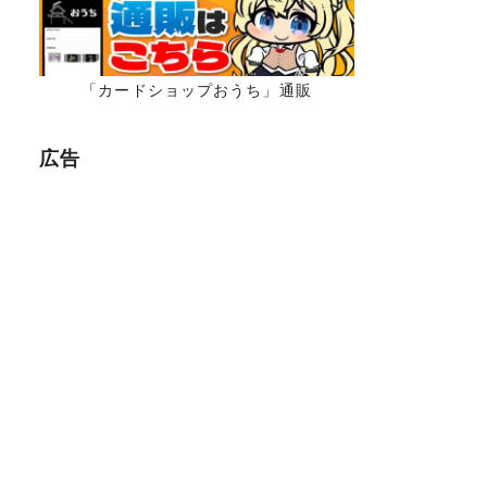
「カードショップおうち」通販
広告