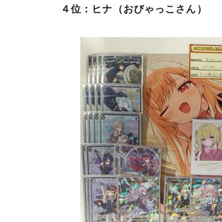
４位：ヒナ（おびゃっこさん）