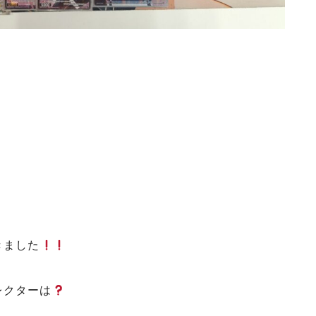
きました
レクターは