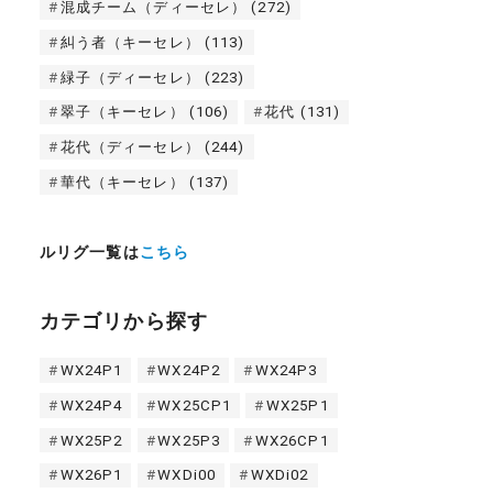
混成チーム（ディーセレ）
(272)
糾う者（キーセレ）
(113)
緑子（ディーセレ）
(223)
翠子（キーセレ）
(106)
花代
(131)
花代（ディーセレ）
(244)
華代（キーセレ）
(137)
ルリグ一覧は
こちら
カテゴリから探す
WX24P1
WX24P2
WX24P3
WX24P4
WX25CP1
WX25P1
WX25P2
WX25P3
WX26CP1
WX26P1
WXDi00
WXDi02