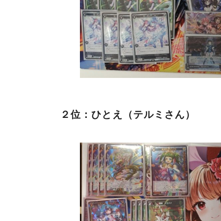
２位：ひとえ（テルミさん）