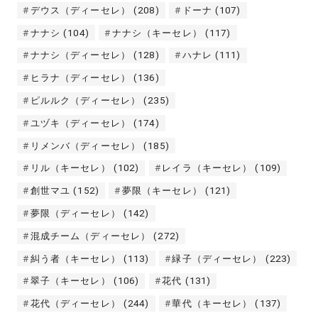
デウス（ディーセレ）
(208)
ドーナ
(107)
ナナシ
(104)
ナナシ（キーセレ）
(117)
ナナシ（ディーセレ）
(128)
ハナレ
(111)
ヒラナ（ディーセレ）
(136)
ピルルク（ディーセレ）
(235)
ユヅキ（ディーセレ）
(174)
リメンバ（ディーセレ）
(185)
リル（キーセレ）
(102)
レイラ（キーセレ）
(109)
創世マユ
(152)
夢限（キーセレ）
(121)
夢限（ディーセレ）
(142)
混成チーム（ディーセレ）
(272)
糾う者（キーセレ）
(113)
緑子（ディーセレ）
(223)
翠子（キーセレ）
(106)
花代
(131)
花代（ディーセレ）
(244)
華代（キーセレ）
(137)