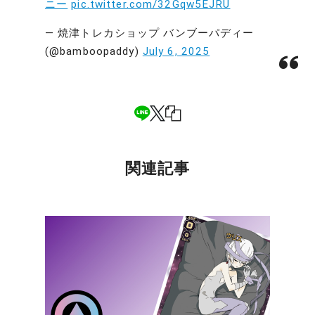
ニー
pic.twitter.com/32Gqw5EJRU
— 焼津トレカショップ バンブーパディー
(@bamboopaddy)
July 6, 2025
関連記事