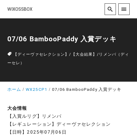
WIXOSSBOX
07/06 BambooPaddy 入賞デッキ
【ディーヴァセレクション】
/
【大会結果】
/
リメンバ（ディ
ーセレ）
ホーム
WX25CP1
07/06 BambooPaddy 入賞デッキ
大会情報
【入賞ルリグ】リメンバ
【レギュレーション】ディーヴァセレクション
【日時】2025年07月06日