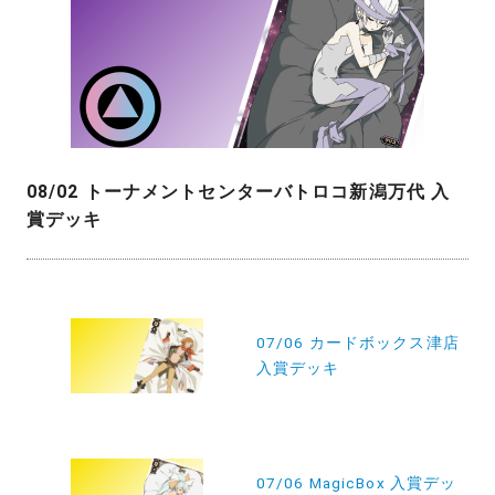
08/02 トーナメントセンターバトロコ新潟万代 入
賞デッキ
投
稿
07/06 カードボックス津店
入賞デッキ
ナ
ビ
ゲ
ー
07/06 MagicBox 入賞デッ