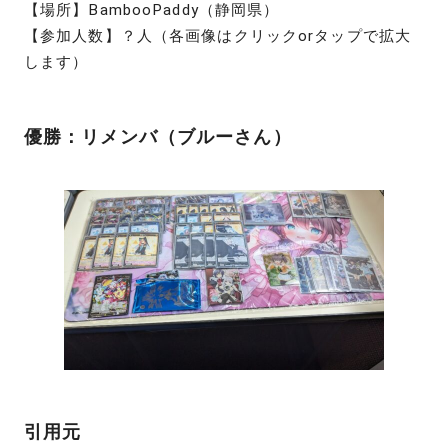
【場所】BambooPaddy（静岡県）
【参加人数】？人（各画像はクリックorタップで拡大
します）
優勝：リメンバ（ブルーさん）
引用元