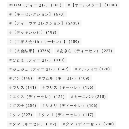
DXM（ディーセレ）
(163)
【オールスター】
(1138)
【キーセレクション】
(670)
【ディーヴァセレクション】
(2435)
【デッキレシピ】
(193)
【世界大会4th（キーセレ）】
(159)
【大会結果】
(3766)
あきら（ディーセレ）
(227)
ひとえ（ディーセレ）
(318)
みこみこ（ディーセレ）
(147)
アルフォウ
(176)
アン
(146)
ウムル（キーセレ）
(109)
ウリス
(141)
ウリス（キーセレ）
(156)
エクス（ディーセレ）
(121)
カーニバル
(215)
グズ子
(254)
サオリ（ディーセレ）
(106)
タマ
(327)
タマゴ（ディーセレ）
(117)
タマ（キーセレ）
(152)
タマ（ディーセレ）
(286)