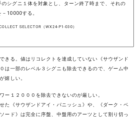
手のシグニ１体を対象とし、ターン終了時まで、それの
－10000する。
OLLECT SELECTOR（WX24-P1-030）
できる。値はリコレクトを達成していない《サウザンド
０は一部のレベル３シグニも除去できるので、ゲーム中
が嬉しい。
ワー１２０００を除去できないのが厳しい。
せた《サウザンドアイ・パニッシュ》や、《ダーク・ベ
ソード》は完全に序盤、中盤用のアーツとして割り切っ