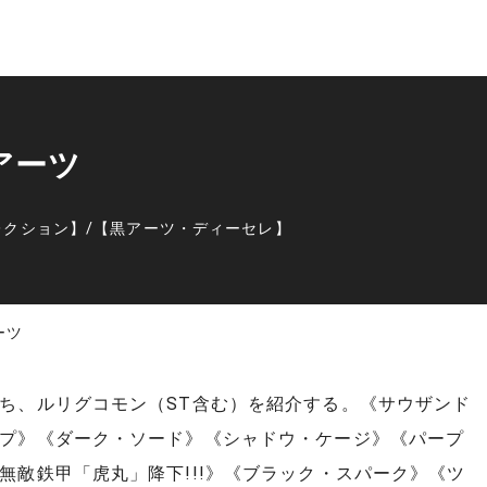
アーツ
レクション】
/
【黒アーツ・ディーセレ】
ーツ
ち、ルリグコモン（ST含む）を紹介する。《サウザンド
プ》《ダーク・ソード》《シャドウ・ケージ》《パープ
無敵鉄甲「虎丸」降下!!!》《ブラック・スパーク》《ツ