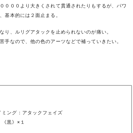
００００より大きくされて貫通されたりもするが、パワ
、基本的には２面止まる。
なり、ルリグアタックを止められないのが痛い。
苦手なので、他の色のアーツなどで補っていきたい。
イミング：アタックフェイズ
：《黒》×１