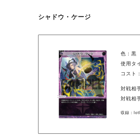
シャドウ・ケージ
色：黒
使用タ
コスト
対戦相
対戦相
収録：lot