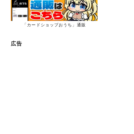
「カードショップおうち」通販
広告