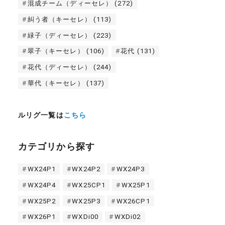
混成チーム（ディーセレ）
(272)
糾う者（キーセレ）
(113)
緑子（ディーセレ）
(223)
翠子（キーセレ）
(106)
花代
(131)
花代（ディーセレ）
(244)
華代（キーセレ）
(137)
ルリグ一覧は
こちら
カテゴリから探す
WX24P1
WX24P2
WX24P3
WX24P4
WX25CP1
WX25P1
WX25P2
WX25P3
WX26CP1
WX26P1
WXDi00
WXDi02