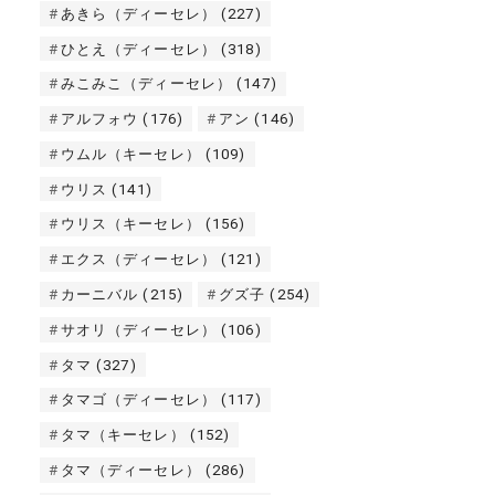
あきら（ディーセレ）
(227)
ひとえ（ディーセレ）
(318)
みこみこ（ディーセレ）
(147)
アルフォウ
(176)
アン
(146)
ウムル（キーセレ）
(109)
ウリス
(141)
ウリス（キーセレ）
(156)
エクス（ディーセレ）
(121)
カーニバル
(215)
グズ子
(254)
サオリ（ディーセレ）
(106)
タマ
(327)
タマゴ（ディーセレ）
(117)
タマ（キーセレ）
(152)
タマ（ディーセレ）
(286)