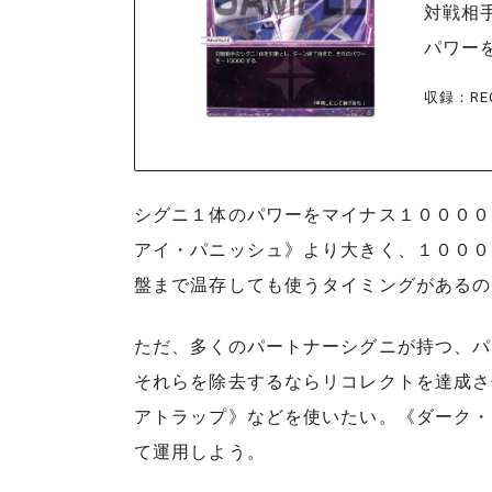
対戦相
パワーを
収録：REC
シグニ１体のパワーをマイナス１００００
アイ・パニッシュ》より大きく、１０００
盤まで温存しても使うタイミングがあるの
ただ、多くのパートナーシグニが持つ、パ
それらを除去するならリコレクトを達成さ
アトラップ》などを使いたい。《ダーク・
て運用しよう。