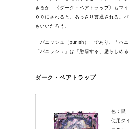
きるが、《ダーク・ベアトラップ》もマイ
００にされると、あっさり貫通される。パ
もいいだろう。
「パニッシュ（punish）」であり、「バニ
「パニッシュ」は「懲罰する、懲らしめる
ダーク・ベアトラップ
色：黒
使用タ