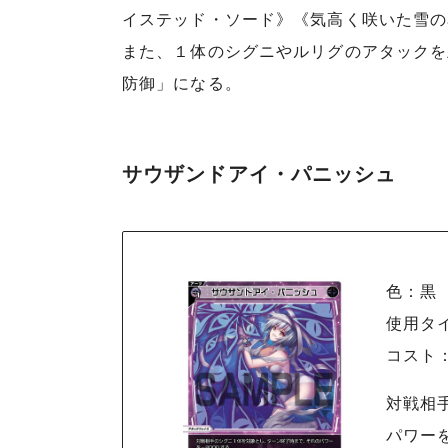
イステッド・ソード》《気高く咲いた雪の
また、１体のシグニやルリグのアタックを
防御」になる。
サウザンドアイ・パニッシュ
色：黒
使用タ
コスト
対戦相
パワーを