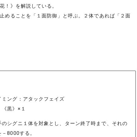
花！》を解説している。
止めることを「１面防御」と呼ぶ。２体であれば「２面
イミング：アタックフェイズ
：《黒》×１
手のシグニ１体を対象とし、ターン終了時まで、それの
－8000する。