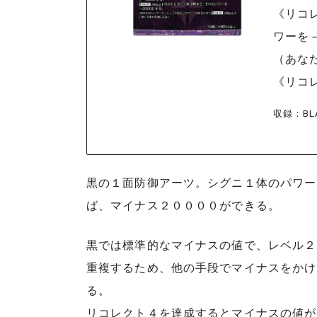
《リコ
ワーを－
（あな
《リコ
収録：BLA
黒の１面防御アーツ。シグニ１体のパワー
ば、マイナス２００００ができる。
黒では標準的なマイナスの値で、レベル２
重複するため、他の手段でマイナスをかけ
る。
リコレクト４を達成するとマイナスの値が