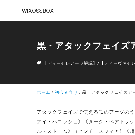
WIXOSSBOX
黒・アタックフェイズ
【ディーセレアーツ解説】
/
【ディーヴァセ
ホーム
初心者向け
黒・アタックフェイズア
アタックフェイズで使える黒のアーツのう
アイ・パニッシュ》《ダーク・ベアトラッ
ル・ストーム》《アンチ・スフィア》《超