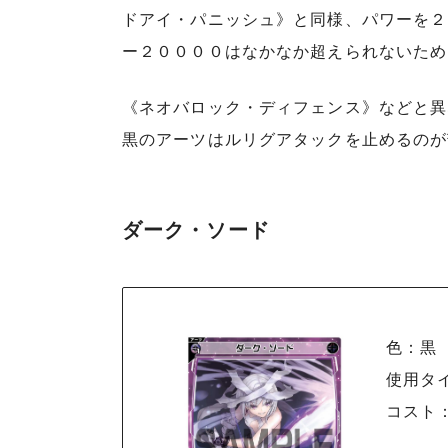
ドアイ・パニッシュ》と同様、パワーを２
ー２００００はなかなか超えられないため
《ネオバロック・ディフェンス》などと異
黒のアーツはルリグアタックを止めるのが
ダーク・ソード
色：黒
使用タ
コスト