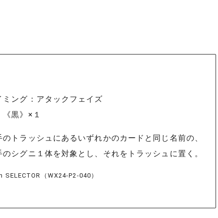
イミング：アタックフェイズ
：《黒》×１
手のトラッシュにあるいずれかのカードと同じ名前の、
手のシグニ１体を対象とし、それをトラッシュに置く。
h SELECTOR（WX24-P2-040）