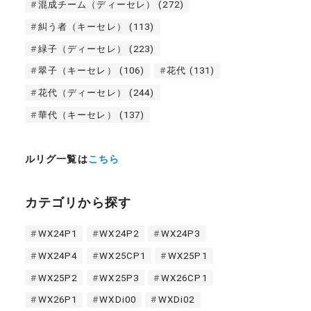
混成チーム（ディーセレ）
(272)
糾う者（キーセレ）
(113)
緑子（ディーセレ）
(223)
翠子（キーセレ）
(106)
花代
(131)
花代（ディーセレ）
(244)
華代（キーセレ）
(137)
ルリグ一覧は
こちら
カテゴリから探す
WX24P1
WX24P2
WX24P3
WX24P4
WX25CP1
WX25P1
WX25P2
WX25P3
WX26CP1
WX26P1
WXDi00
WXDi02