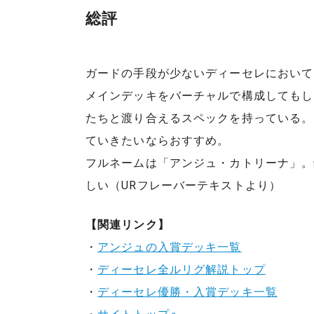
総評
ガードの手段が少ないディーセレにおいて
メインデッキをバーチャルで構成してもし
たちと渡り合えるスペックを持っている。
ていきたいならおすすめ。
フルネームは「アンジュ・カトリーナ」。
しい（URフレーバーテキストより）
【関連リンク】
・
アンジュの入賞デッキ一覧
・
ディーセレ全ルリグ解説トップ
・
ディーセレ優勝・入賞デッキ一覧