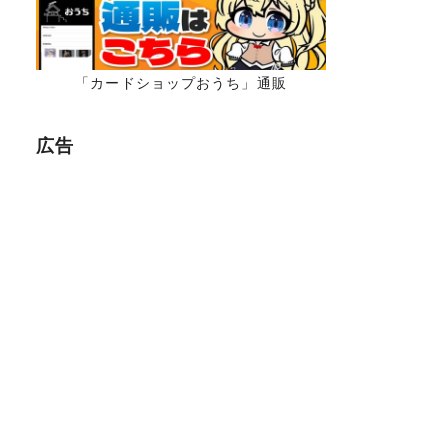
「カードショップおうち」通販
広告