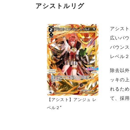
アシストルリグ
アシスト
広いバウ
バウンス
レベル２
除去以外
ッキの上
れるため
て、採用
【アシスト】アンジュ レ
ベル２”