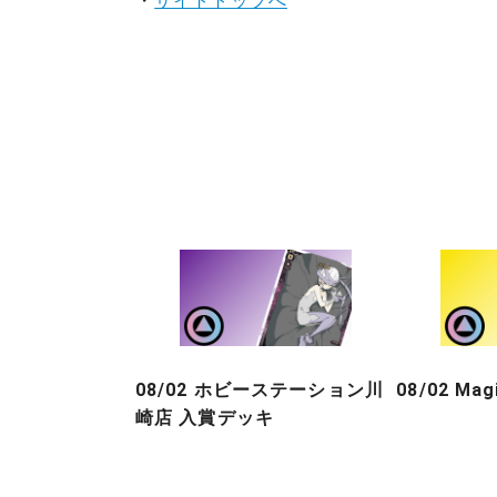
・
サイトトップへ
08/02 ホビーステーション川
08/02 Ma
崎店 入賞デッキ
投