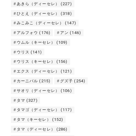
あきら（ディーセレ）
(227)
ひとえ（ディーセレ）
(318)
みこみこ（ディーセレ）
(147)
アルフォウ
(176)
アン
(146)
ウムル（キーセレ）
(109)
ウリス
(141)
ウリス（キーセレ）
(156)
エクス（ディーセレ）
(121)
カーニバル
(215)
グズ子
(254)
サオリ（ディーセレ）
(106)
タマ
(327)
タマゴ（ディーセレ）
(117)
タマ（キーセレ）
(152)
タマ（ディーセレ）
(286)