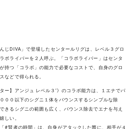
んじDIVA」で登場したセンタールリグは、レベル３グロ
ラボライバーを２人呼ぶ。「コラボライバー」はセンタ
が持つ「コラボ」の能力で必要なコストで、自身のグロ
スなどで得られる。
ター】アンジュ レベル３’》のコラボ能力は、１エナでパ
０００以下のシグニ１体をバウンスするシンプルな除
できるシグニの範囲も広く、バウンス除去でエナを与え
嬉しい。
「#賢者の時間」は、自身がアタックした際に、相手が４