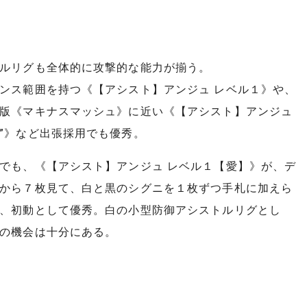
ルリグも全体的に攻撃的な能力が揃う。
ンス範囲を持つ《【アシスト】アンジュ レベル１》や、
版《マキナスマッシュ》に近い《【アシスト】アンジュ
”》など出張採用でも優秀。
でも、《【アシスト】アンジュ レベル１【愛】》が、デ
から７枚見て、白と黒のシグニを１枚ずつ手札に加えら
、初動として優秀。白の小型防御アシストルリグとし
の機会は十分にある。